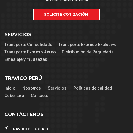
pesada a nivel nacional.
SOLICITE COTIZACIÓN
SERVICIOS
Transporte Consolidado
Transporte Expreso Exclusivo
Transporte Expreso Aéreo
Distribución de Paquetería
Embalaje y mudanzas
TRAVICO PERÚ
Inicio
Nosotros
Servicios
Políticas de calidad
Cobertura
Contacto
CONTÁCTENOS
TRAVICO PERÚ S.A.C