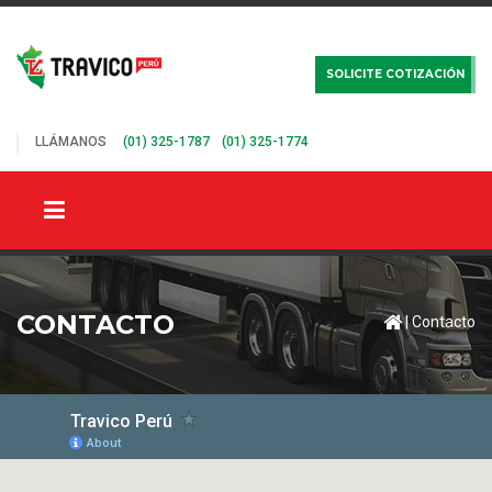
SOLICITE COTIZACIÓN
LLÁMANOS
(01) 325-1787
(01) 325-1774
CONTACTO
|
Contacto